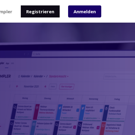
mpler
Registrieren
Anmelden