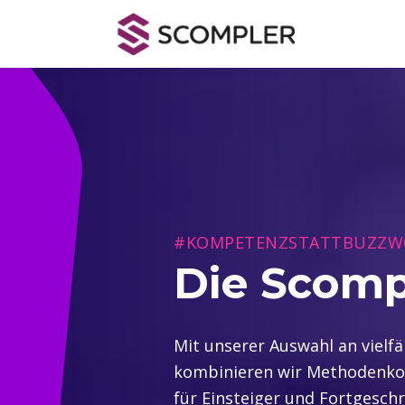
#KOMPETENZSTATTBUZZW
Die Scom
Mit unserer Auswahl an vielf
kombinieren wir Methodenkom
für Einsteiger und Fortgesc