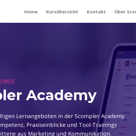
Home
Kursübersicht
Kontakt
Über Sco
ORDS
pler Academy
ältigen Lernangeboten in der Scompler Academy
petenz, Praxiseinblicke und Tool-Trainings
hrittene aus Marketing und Kommunikation.